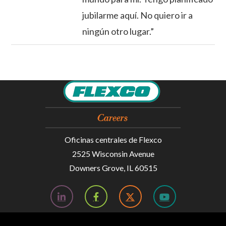
jubilarme aquí. No quiero ir a
ningún otro lugar.”
Oficinas centrales de Flexco
2525 Wisconsin Avenue
Downers Grove, IL 60515