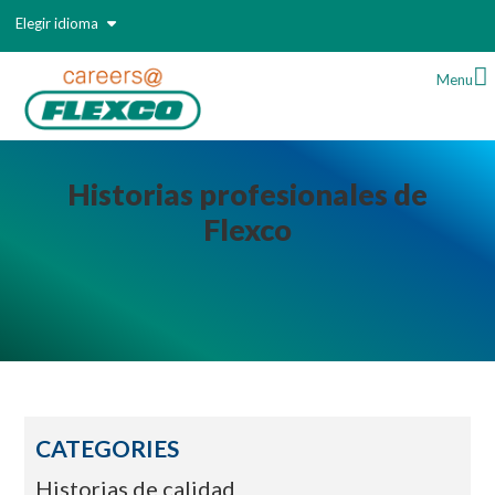
Elegir idioma
Menu
Historias profesionales de
Flexco
CATEGORIES
Historias de calidad